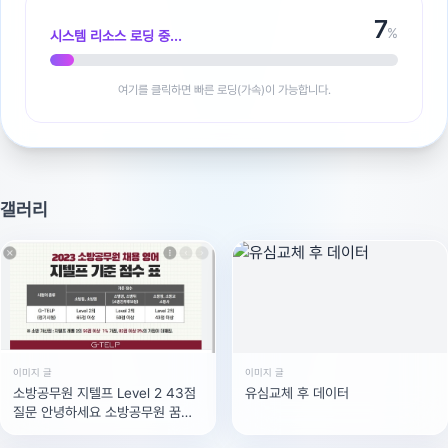
8
%
시스템 리소스 로딩 중...
여기를 클릭하면 빠른 로딩(가속)이 가능합니다.
갤러리
이미지 글
이미지 글
소방공무원 지텔프 Level 2 43점
유심교체 후 데이터
질문 안녕하세요 소방공무원 꿈꾸
고있는 사람입니다. 다름이아니라