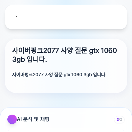
사이버펑크2077 사양 질문 gtx 1060
3gb 입니다.
사이버펑크2077 사양 질문 gtx 1060 3gb 입니다.
gtx 1060 3gb 입니다.사양에 맞는 새컴퓨터를 맞추면 됩
니다.
AI 분석 및 채팅
3
/3
광고 [X]를 누르면 내용이 해제됩니다